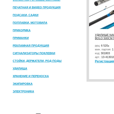
ПЕЧАТНАЯ И ВИДЕО ПРОДУКЦИЯ
ПОДСАКИ, САДКИ
ПОПЛАВКИ, МОТОВИЛА
ПРИКОРМКА
УДИЛИЩЕ NAU
ПРИМАНКИ
BOLO 500СМ 
РЕКЛАМНАЯ ПРОДУКЦИЯ
ррц:
6 520
a
мин. партия:
1
СИГНАЛИЗАТОРЫ ПОКЛЕВКИ
код:
301803
арт.:
13-41301
СТОЙКИ, ДЕРЖАТЕЛИ, РОД-ПОДЫ
Регистрация
УДИЛИЩА
ХРАНЕНИЕ И ПЕРЕНОСКА
ЭКИПИРОВКА
ЭЛЕКТРОНИКА