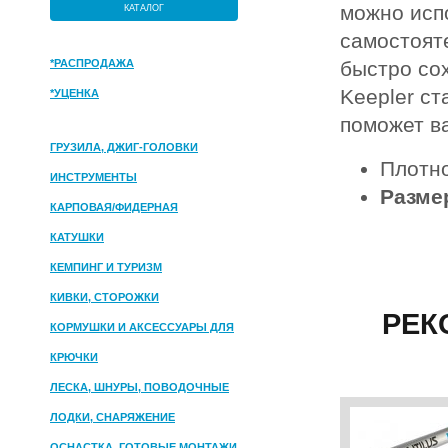
можно исп
КАТАЛОГ
самостоят
*РАСПРОДАЖА
быстро сох
Keepler с
*УЦЕНКА
поможет в
ГРУЗИЛА, ДЖИГ-ГОЛОВКИ
Плотн
ИНСТРУМЕНТЫ
Разме
КАРПОВАЯ/ФИДЕРНАЯ
КАТУШКИ
КЕМПИНГ И ТУРИЗМ
КИВКИ, СТОРОЖКИ
РЕК
КОРМУШКИ И АКСЕССУАРЫ ДЛЯ
ПРИКОРМКИ
КРЮЧКИ
ЛЕСКА, ШНУРЫ, ПОВОДОЧНЫЕ
МАТЕРИАЛЫ
ЛОДКИ, СНАРЯЖЕНИЕ
ОСНАСТКА, ГОТОВЫЕ МОНТАЖИ