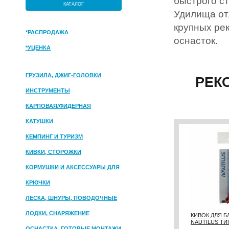
быстрого ст
КАТАЛОГ
Удилища от
крупных ре
*РАСПРОДАЖА
оснасток.
*УЦЕНКА
ГРУЗИЛА, ДЖИГ-ГОЛОВКИ
РЕК
ИНСТРУМЕНТЫ
КАРПОВАЯ/ФИДЕРНАЯ
КАТУШКИ
КЕМПИНГ И ТУРИЗМ
КИВКИ, СТОРОЖКИ
КОРМУШКИ И АКСЕССУАРЫ ДЛЯ
ПРИКОРМКИ
КРЮЧКИ
ЛЕСКА, ШНУРЫ, ПОВОДОЧНЫЕ
МАТЕРИАЛЫ
ЛОДКИ, СНАРЯЖЕНИЕ
КИВОК ДЛЯ 
NAUTILUS ТИП
ОСНАСТКА, ГОТОВЫЕ МОНТАЖИ