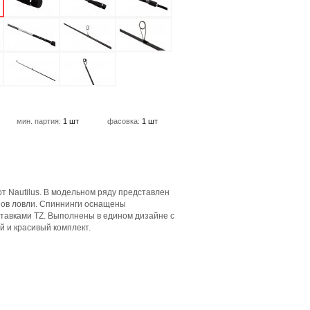
мин. партия:
1 шт
фасовка:
1 шт
от Nautilus. В модельном ряду представлен
пов ловли. Спиннинги оснащены
ставками TZ. Выполнены в едином дизайне с
 и красивый комплект.