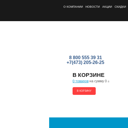
О КОМПАНИИ
НОВОСТИ
АКЦИИ
СКИДКИ
8 800 555 39 31
+7(473) 205-26-25
В КОРЗИНЕ
0 товаров
на сумму 0
a
В КОРЗИНУ