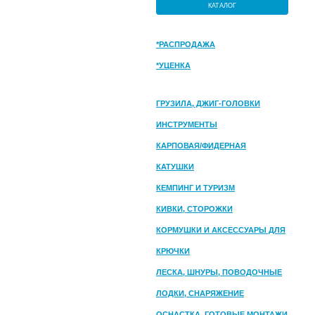
КАТАЛОГ
*РАСПРОДАЖА
*УЦЕНКА
ГРУЗИЛА, ДЖИГ-ГОЛОВКИ
ИНСТРУМЕНТЫ
КАРПОВАЯ/ФИДЕРНАЯ
КАТУШКИ
КЕМПИНГ И ТУРИЗМ
КИВКИ, СТОРОЖКИ
КОРМУШКИ И АКСЕССУАРЫ ДЛЯ
ПРИКОРМКИ
КРЮЧКИ
ЛЕСКА, ШНУРЫ, ПОВОДОЧНЫЕ
МАТЕРИАЛЫ
ЛОДКИ, СНАРЯЖЕНИЕ
ОСНАСТКА, ГОТОВЫЕ МОНТАЖИ