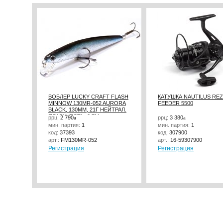
ВОБЛЕР LUCKY CRAFT FLASH
КАТУШКА NAUTILUS RE
MINNOW 130MR-052 AURORA
FEEDER 5500
BLACK, 130ММ, 21Г НЕЙТРАЛ.
ПЛАВУЧЕСТЬ, 0.7М
ррц:
2 790
a
ррц:
3 380
a
мин. партия:
1
мин. партия:
1
код:
37393
код:
307900
арт.:
FM130MR-052
арт.:
16-59307900
Регистрация
Регистрация