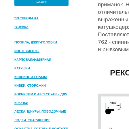
КАТАЛОГ
приманок. Н
отличитель
*РАСПРОДАЖА
выраженным
катушкодер
*УЦЕНКА
Поставляют
762 - спинн
ГРУЗИЛА, ДЖИГ-ГОЛОВКИ
и рывковым
ИНСТРУМЕНТЫ
КАРПОВАЯ/ФИДЕРНАЯ
КАТУШКИ
РЕК
КЕМПИНГ И ТУРИЗМ
КИВКИ, СТОРОЖКИ
КОРМУШКИ И АКСЕССУАРЫ ДЛЯ
ПРИКОРМКИ
КРЮЧКИ
ЛЕСКА, ШНУРЫ, ПОВОДОЧНЫЕ
МАТЕРИАЛЫ
ЛОДКИ, СНАРЯЖЕНИЕ
ОСНАСТКА, ГОТОВЫЕ МОНТАЖИ