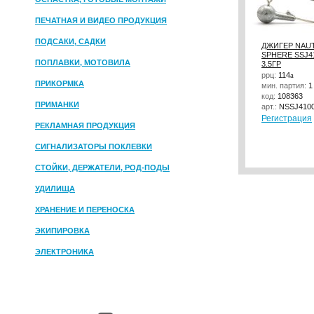
ПЕЧАТНАЯ И ВИДЕО ПРОДУКЦИЯ
ПОДСАКИ, САДКИ
ДЖИГЕР NAUT
SPHERE SSJ4
ПОПЛАВКИ, МОТОВИЛА
3.5ГР
ррц:
114
a
ПРИКОРМКА
мин. партия:
1
код:
108363
ПРИМАНКИ
арт.:
NSSJ4100-
Регистрация
РЕКЛАМНАЯ ПРОДУКЦИЯ
СИГНАЛИЗАТОРЫ ПОКЛЕВКИ
СТОЙКИ, ДЕРЖАТЕЛИ, РОД-ПОДЫ
УДИЛИЩА
ХРАНЕНИЕ И ПЕРЕНОСКА
ЭКИПИРОВКА
ЭЛЕКТРОНИКА