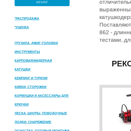
отличитель
КАТАЛОГ
выраженным
катушкодер
*РАСПРОДАЖА
Поставляют
*УЦЕНКА
862 - длин
тестами, дл
ГРУЗИЛА, ДЖИГ-ГОЛОВКИ
ИНСТРУМЕНТЫ
КАРПОВАЯ/ФИДЕРНАЯ
РЕК
КАТУШКИ
КЕМПИНГ И ТУРИЗМ
КИВКИ, СТОРОЖКИ
КОРМУШКИ И АКСЕССУАРЫ ДЛЯ
ПРИКОРМКИ
КРЮЧКИ
ЛЕСКА, ШНУРЫ, ПОВОДОЧНЫЕ
МАТЕРИАЛЫ
ЛОДКИ, СНАРЯЖЕНИЕ
ОСНАСТКА, ГОТОВЫЕ МОНТАЖИ