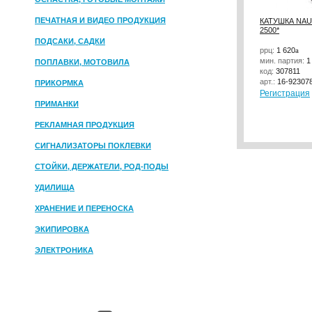
ПЕЧАТНАЯ И ВИДЕО ПРОДУКЦИЯ
КАТУШКА NAU
2500*
ПОДСАКИ, САДКИ
ррц:
1 620
a
мин. партия:
1
ПОПЛАВКИ, МОТОВИЛА
код:
307811
арт.:
16-92307
ПРИКОРМКА
Регистрация
ПРИМАНКИ
РЕКЛАМНАЯ ПРОДУКЦИЯ
СИГНАЛИЗАТОРЫ ПОКЛЕВКИ
СТОЙКИ, ДЕРЖАТЕЛИ, РОД-ПОДЫ
УДИЛИЩА
ХРАНЕНИЕ И ПЕРЕНОСКА
ЭКИПИРОВКА
ЭЛЕКТРОНИКА