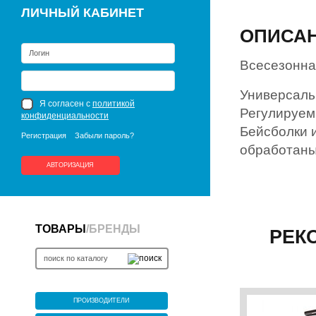
ЛИЧНЫЙ КАБИНЕТ
ОПИСА
Всесезонна
Универсаль
Я согласен с
политикой
Регулируем
конфиденциальности
Бейсболки и
Регистрация
Забыли пароль?
обработаны
АВТОРИЗАЦИЯ
ТОВАРЫ
/
БРЕНДЫ
РЕК
ПРОИЗВОДИТЕЛИ