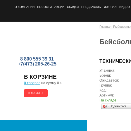
О КОМПАНИИ
НОВОСТИ
АКЦИИ
СКИДКИ
ПРЕДЗАКАЗЫ
ЖУРНАЛ
ВИДЕО
Главная: Рыболовны
Бейсболк
8 800 555 39 31
ТЕХНИЧЕСК
+7(473) 205-26-25
Упаковка:
Бренд:
В КОРЗИНЕ
Ожидается:
0 товаров
на сумму 0
a
Группа:
Код:
В КОРЗИНУ
Артикул:
На складе
Поделиться…