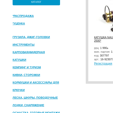
КАТАЛОГ
*РАСПРОДАЖА
*УЦЕНКА
ГРУЗИЛА, ДЖИГ-ГОЛОВКИ
КАТУШКА NAU
2500*
ИНСТРУМЕНТЫ
ррц:
1 990
a
мин. партия:
1
КАРПОВАЯ/ФИДЕРНАЯ
код:
307797
арт.:
16-92307
КАТУШКИ
Регистрация
КЕМПИНГ И ТУРИЗМ
КИВКИ, СТОРОЖКИ
КОРМУШКИ И АКСЕССУАРЫ ДЛЯ
ПРИКОРМКИ
КРЮЧКИ
ЛЕСКА, ШНУРЫ, ПОВОДОЧНЫЕ
МАТЕРИАЛЫ
ЛОДКИ, СНАРЯЖЕНИЕ
ОСНАСТКА, ГОТОВЫЕ МОНТАЖИ