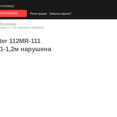
В РОЗНИЦУ
АВТОРИЗАЦИЯ
Регистрация
Забыли пароль?
*Распродажа
пендер, 1-1,2м нарушена упаковка
ter 112MR-111
 1-1,2м нарушена