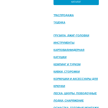
КАТАЛОГ
*РАСПРОДАЖА
*УЦЕНКА
ГРУЗИЛА, ДЖИГ-ГОЛОВКИ
ИНСТРУМЕНТЫ
КАРПОВАЯ/ФИДЕРНАЯ
КАТУШКИ
КЕМПИНГ И ТУРИЗМ
КИВКИ, СТОРОЖКИ
КОРМУШКИ И АКСЕССУАРЫ ДЛЯ
ПРИКОРМКИ
КРЮЧКИ
ЛЕСКА, ШНУРЫ, ПОВОДОЧНЫЕ
МАТЕРИАЛЫ
ЛОДКИ, СНАРЯЖЕНИЕ
ОСНАСТКА, ГОТОВЫЕ МОНТАЖИ