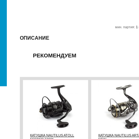
мин. партия:
1
ОПИСАНИЕ
РЕКОМЕНДУЕМ
КАТУШКА NAUTILUS ATOLL
КАТУШКА NAUTILUS ARTA