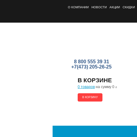
О КОМПАНИИ
НОВОСТИ
АКЦИИ
СКИДКИ
8 800 555 39 31
+7(473) 205-26-25
В КОРЗИНЕ
0 товаров
на сумму 0
a
В КОРЗИНУ