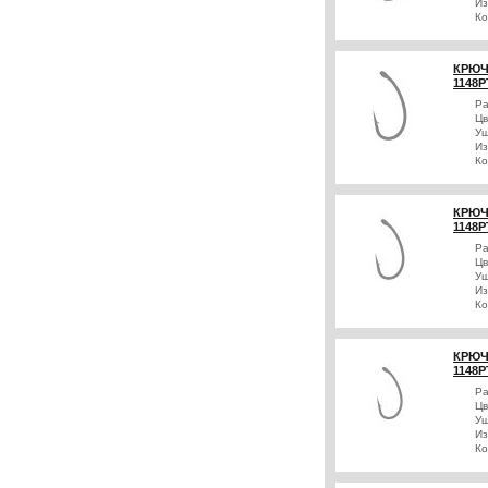
Из
Ко
КРЮЧ
1148P
Р
Цв
Уш
Из
Ко
КРЮЧ
1148P
Р
Цв
Уш
Из
Ко
КРЮЧ
1148P
Р
Цв
Уш
Из
Ко