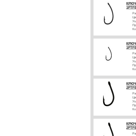
КРЮЧ
1PTF
Р
Цв
Уш
Пр
Ко
КРЮЧ
1PTF
Р
Цв
Уш
Пр
Ко
КРЮЧ
2PTF
Р
Цв
Уш
Пр
Ко
КРЮЧ
2PTF
Р