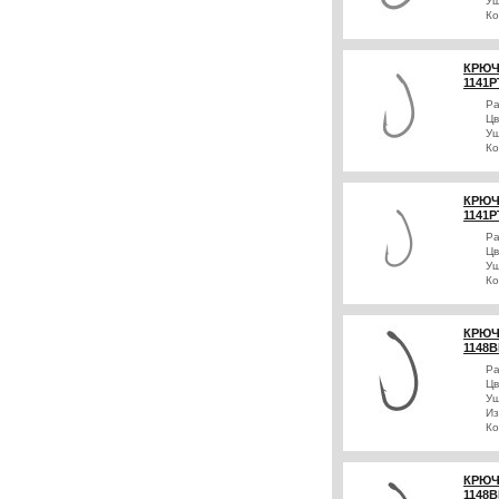
Уш
Ко
КРЮЧ
1141P
Р
Цв
Уш
Ко
КРЮЧ
1141P
Р
Цв
Уш
Ко
КРЮЧ
1148B
Р
Цв
Уш
Из
Ко
КРЮЧ
1148B