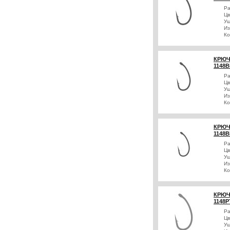
Р
Цв
Уш
Из
Ко
КРЮЧ
1148B
Р
Цв
Уш
Из
Ко
КРЮЧ
1148B
Р
Цв
Уш
Из
Ко
КРЮЧ
1148P
Р
Цв
Уш