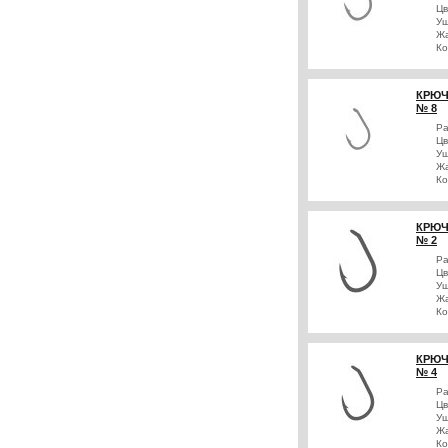
Цв
Уш
Жа
Ко
КРЮЧ
№ 8
Р
Цв
Уш
Жа
Ко
КРЮЧ
№ 2
Р
Цв
Уш
Жа
Ко
КРЮЧ
№ 4
Р
Цв
Уш
Жа
Ко