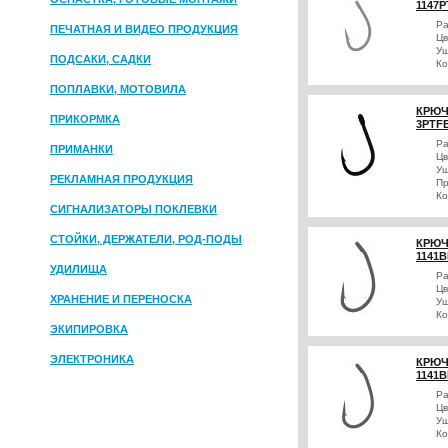
1147P
Р
ПЕЧАТНАЯ И ВИДЕО ПРОДУКЦИЯ
Цв
Уш
ПОДСАКИ, САДКИ
Ко
ПОПЛАВКИ, МОТОВИЛА
КРЮЧ
ПРИКОРМКА
3PTF
Р
ПРИМАНКИ
Цв
Уш
РЕКЛАМНАЯ ПРОДУКЦИЯ
Пр
Ко
СИГНАЛИЗАТОРЫ ПОКЛЕВКИ
СТОЙКИ, ДЕРЖАТЕЛИ, РОД-ПОДЫ
КРЮЧ
1141B
УДИЛИЩА
Р
Цв
ХРАНЕНИЕ И ПЕРЕНОСКА
Уш
Ко
ЭКИПИРОВКА
ЭЛЕКТРОНИКА
КРЮЧ
1141B
Р
Цв
Уш
Ко