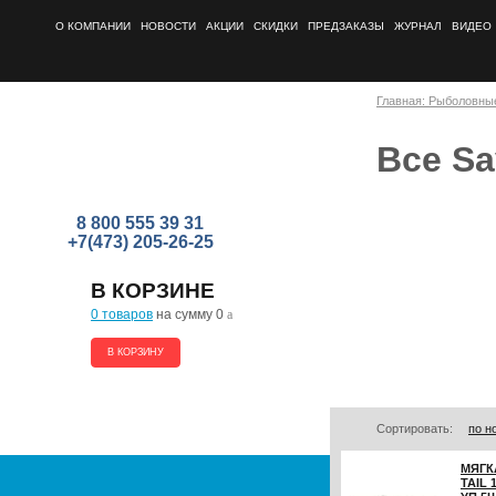
О КОМПАНИИ
НОВОСТИ
АКЦИИ
СКИДКИ
ПРЕДЗАКАЗЫ
ЖУРНАЛ
ВИДЕО
Главная: Рыболовны
Все Sa
8 800 555 39 31
+7(473) 205-26-25
В КОРЗИНЕ
0 товаров
на сумму 0
a
В КОРЗИНУ
Сортировать:
по н
МЯГК
TAIL 