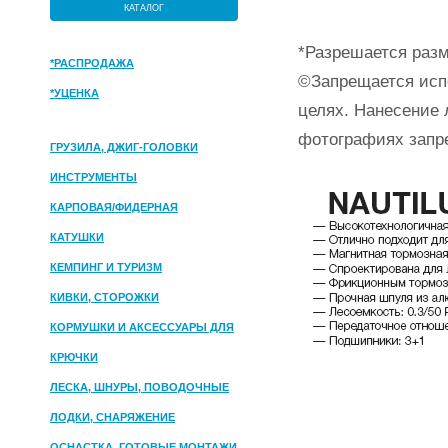
КАТАЛОГ
*Разрешается разм
*РАСПРОДАЖА
©Запрещается исп
*УЦЕНКА
целях. Нанесение 
фотографиях запр
ГРУЗИЛА, ДЖИГ-ГОЛОВКИ
ИНСТРУМЕНТЫ
КАРПОВАЯ/ФИДЕРНАЯ
КАТУШКИ
КЕМПИНГ И ТУРИЗМ
КИВКИ, СТОРОЖКИ
КОРМУШКИ И АКСЕССУАРЫ ДЛЯ
ПРИКОРМКИ
КРЮЧКИ
ЛЕСКА, ШНУРЫ, ПОВОДОЧНЫЕ
МАТЕРИАЛЫ
ЛОДКИ, СНАРЯЖЕНИЕ
ОСНАСТКА, ГОТОВЫЕ МОНТАЖИ