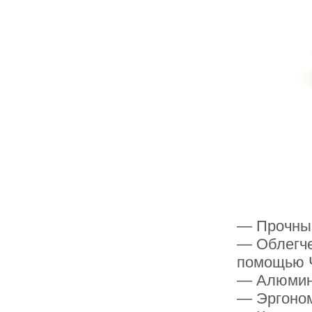
— Прочный
— Облегче
помощью 
— Алюмин
— Эргоном