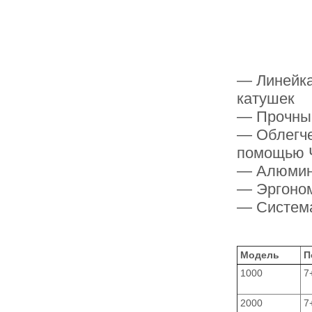
— Линейка
катушек
— Прочный
— Облегче
помощью 
— Алюмин
— Эргоном
— Система
Модель
П
1000
7
2000
7