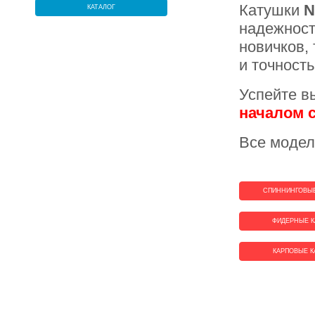
Катушки
N
КАТАЛОГ
надежност
новичков,
и точност
Успейте в
началом
Все модел
СПИННИНГОВЫЕ
ФИДЕРНЫЕ К
КАРПОВЫЕ К