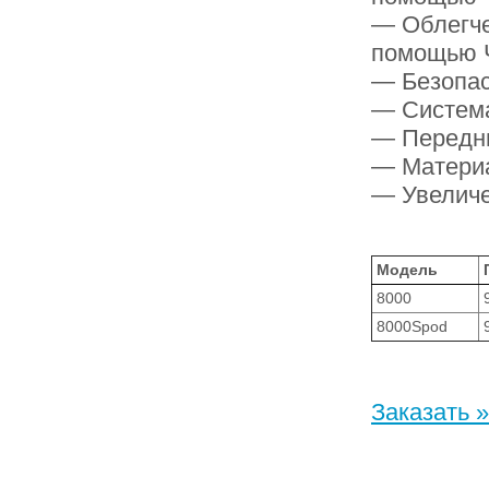
— Облегче
помощью 
— Безопас
— Система
— Передни
— Материа
— Увеличе
Модель
8000
8000Spod
Заказать »