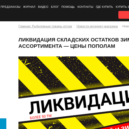
ПРЕДЗАКАЗЫ
ЖУРНАЛ
ВИДЕО
БЛОГ
ПОМОЩЬ
КОНТАКТЫ
ГДЕ КУПИТЬ
КУПИТЬ 
Главная: Рыболовные товары оптом
Новости интернет-магазина
Нов
ЛИКВИДАЦИЯ СКЛАДСКИХ ОСТАТКОВ ЗИ
АССОРТИМЕНТА — ЦЕНЫ ПОПОЛАМ