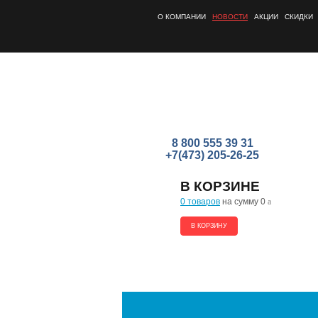
О КОМПАНИИ
НОВОСТИ
АКЦИИ
СКИДКИ
8 800 555 39 31
+7(473) 205-26-25
В КОРЗИНЕ
0 товаров
на сумму 0
a
В КОРЗИНУ