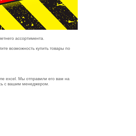
летнего ассортимента.
тите возможность купить товары по
е excel. Мы отправили его вам на
есь с вашим менеджером.