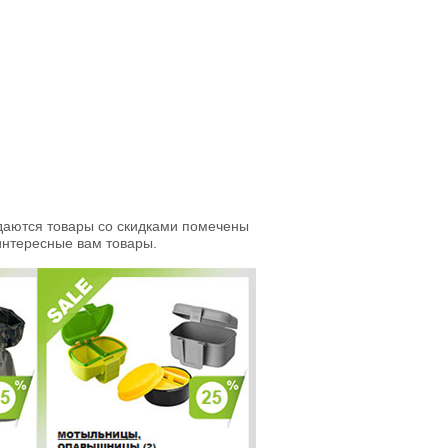
даются товары со скидками помечены
интересные вам товары.