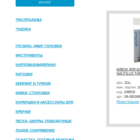
КАТАЛОГ
*РАСПРОДАЖА
*УЦЕНКА
ГРУЗИЛА, ДЖИГ-ГОЛОВКИ
ИНСТРУМЕНТЫ
КАРПОВАЯ/ФИДЕРНАЯ
КИВОК ДЛЯ 
NAUTILUS ТИП
КАТУШКИ
ррц:
111
a
КЕМПИНГ И ТУРИЗМ
мин. партия:
1
код:
108818
КИВКИ, СТОРОЖКИ
арт.:
09-08108
Регистрация
КОРМУШКИ И АКСЕССУАРЫ ДЛЯ
ПРИКОРМКИ
КРЮЧКИ
ЛЕСКА, ШНУРЫ, ПОВОДОЧНЫЕ
МАТЕРИАЛЫ
ЛОДКИ, СНАРЯЖЕНИЕ
ОСНАСТКА, ГОТОВЫЕ МОНТАЖИ