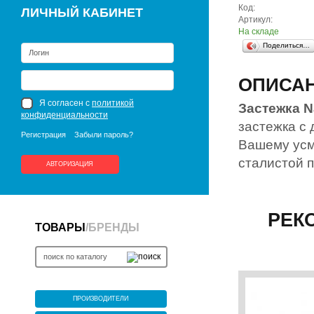
Код:
ЛИЧНЫЙ КАБИНЕТ
Артикул:
На складе
Поделиться…
ОПИСА
Я согласен с
политикой
Застежка N
конфиденциальности
застежка с 
Регистрация
Забыли пароль?
Вашему усм
сталистой 
АВТОРИЗАЦИЯ
РЕК
ТОВАРЫ
/
БРЕНДЫ
ПРОИЗВОДИТЕЛИ