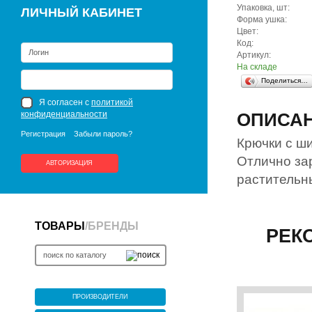
Упаковка, шт:
ЛИЧНЫЙ КАБИНЕТ
Форма ушка:
Цвет:
Код:
Артикул:
На складе
Поделиться…
Я согласен с
политикой
конфиденциальности
ОПИСА
Регистрация
Забыли пароль?
Крючки с ши
Отлично за
АВТОРИЗАЦИЯ
растительн
ТОВАРЫ
/
БРЕНДЫ
РЕК
ПРОИЗВОДИТЕЛИ