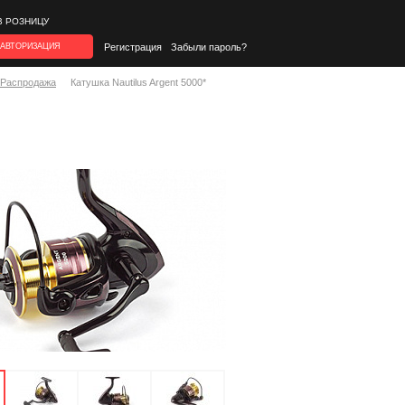
В РОЗНИЦУ
АВТОРИЗАЦИЯ
Регистрация
Забыли пароль?
*Распродажа
Катушка Nautilus Argent 5000*