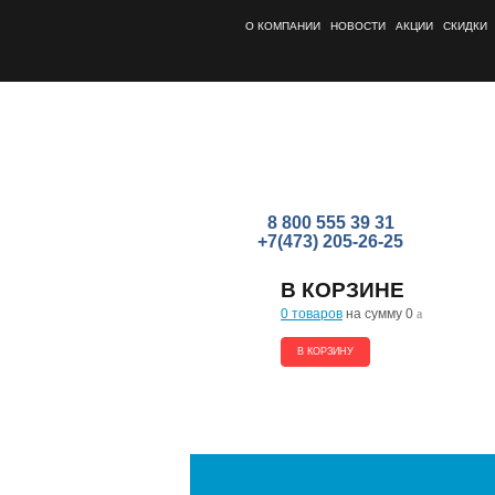
О КОМПАНИИ
НОВОСТИ
АКЦИИ
СКИДКИ
8 800 555 39 31
+7(473) 205-26-25
В КОРЗИНЕ
0 товаров
на сумму 0
a
В КОРЗИНУ