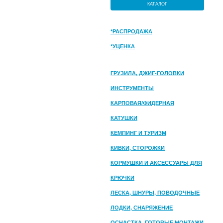
КАТАЛОГ
*РАСПРОДАЖА
*УЦЕНКА
ГРУЗИЛА, ДЖИГ-ГОЛОВКИ
ИНСТРУМЕНТЫ
КАРПОВАЯ/ФИДЕРНАЯ
КАТУШКИ
КЕМПИНГ И ТУРИЗМ
КИВКИ, СТОРОЖКИ
КОРМУШКИ И АКСЕССУАРЫ ДЛЯ
ПРИКОРМКИ
КРЮЧКИ
ЛЕСКА, ШНУРЫ, ПОВОДОЧНЫЕ
МАТЕРИАЛЫ
ЛОДКИ, СНАРЯЖЕНИЕ
ОСНАСТКА, ГОТОВЫЕ МОНТАЖИ