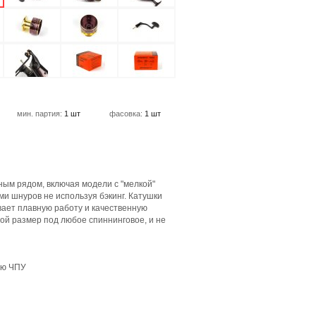
мин. партия:
1 шт
фасовка:
1 шт
ьным рядом, включая модели с "мелкой"
и шнуров не используя бэкинг. Катушки
ает плавную работу и качественную
ой размер под любое спиннинговое, и не
ью ЧПУ