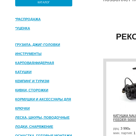
КАТАЛОГ
*РАСПРОДАЖА
*УЦЕНКА
РЕК
ГРУЗИЛА, ДЖИГ-ГОЛОВКИ
ИНСТРУМЕНТЫ
КАРПОВАЯ/ФИДЕРНАЯ
КАТУШКИ
КЕМПИНГ И ТУРИЗМ
КИВКИ, СТОРОЖКИ
КОРМУШКИ И АКСЕССУАРЫ ДЛЯ
ПРИКОРМКИ
КРЮЧКИ
КАТУШКА NAU
ЛЕСКА, ШНУРЫ, ПОВОДОЧНЫЕ
FEEDER 5000
МАТЕРИАЛЫ
ЛОДКИ, СНАРЯЖЕНИЕ
ррц:
3 990
a
мин. партия:
1
ОСНАСТКА, ГОТОВЫЕ МОНТАЖИ