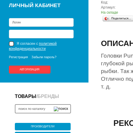
Код:
ЛИЧНЫЙ КАБИНЕТ
Артикул:
На складе
Поделиться…
ОПИСА
Я согласен с
политикой
конфиденциальности
Головки Pun
Регистрация
Забыли пароль?
глубокой р
АВТОРИЗАЦИЯ
рыбки. Так 
Отлично под
т. д.
ТОВАРЫ
/
БРЕНДЫ
РЕК
ПРОИЗВОДИТЕЛИ