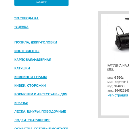
КАТАЛОГ
*РАСПРОДАЖА
*УЦЕНКА
ГРУЗИЛА, ДЖИГ-ГОЛОВКИ
ИНСТРУМЕНТЫ
КАРПОВАЯ/ФИДЕРНАЯ
КАТУШКА NAU
КАТУШКИ
8000
КЕМПИНГ И ТУРИЗМ
ррц:
6 520
a
мин. партия:
1
КИВКИ, СТОРОЖКИ
код:
314633
арт.:
16-92314
КОРМУШКИ И АКСЕССУАРЫ ДЛЯ
Регистрация
ПРИКОРМКИ
КРЮЧКИ
ЛЕСКА, ШНУРЫ, ПОВОДОЧНЫЕ
МАТЕРИАЛЫ
ЛОДКИ, СНАРЯЖЕНИЕ
ОСНАСТКА, ГОТОВЫЕ МОНТАЖИ