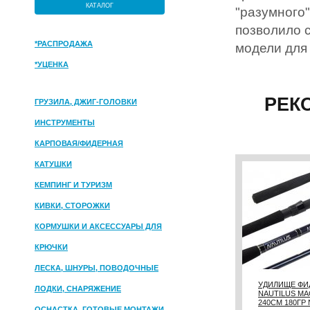
КАТАЛОГ
"разумного"
позволило 
*РАСПРОДАЖА
модели для
*УЦЕНКА
РЕК
ГРУЗИЛА, ДЖИГ-ГОЛОВКИ
ИНСТРУМЕНТЫ
КАРПОВАЯ/ФИДЕРНАЯ
КАТУШКИ
КЕМПИНГ И ТУРИЗМ
КИВКИ, СТОРОЖКИ
КОРМУШКИ И АКСЕССУАРЫ ДЛЯ
ПРИКОРМКИ
КРЮЧКИ
ЛЕСКА, ШНУРЫ, ПОВОДОЧНЫЕ
МАТЕРИАЛЫ
УДИЛИЩЕ ФИ
ЛОДКИ, СНАРЯЖЕНИЕ
NAUTILUS M
240СМ 180ГР
ОСНАСТКА, ГОТОВЫЕ МОНТАЖИ