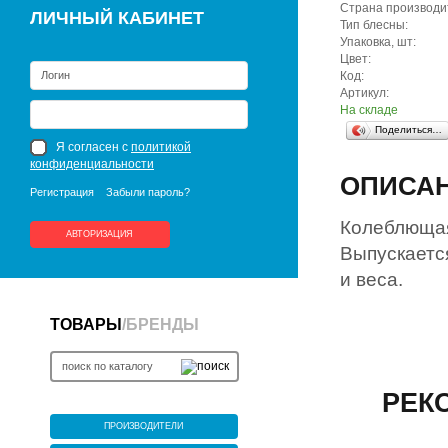
Страна производи
ЛИЧНЫЙ КАБИНЕТ
Тип блесны:
Упаковка, шт:
Цвет:
Код:
Артикул:
На складе
Поделиться…
Я согласен с
политикой
конфиденциальности
ОПИСА
Регистрация
Забыли пароль?
Колеблющая
АВТОРИЗАЦИЯ
Выпускаетс
и веса.
ТОВАРЫ
/
БРЕНДЫ
РЕК
ПРОИЗВОДИТЕЛИ