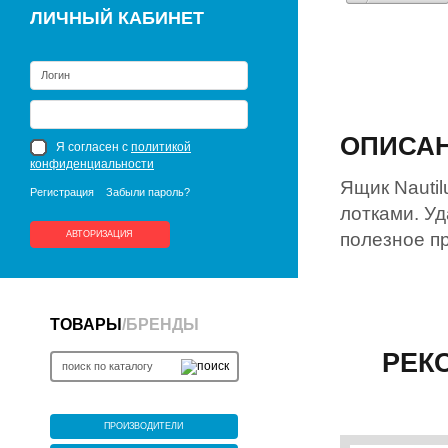
ЛИЧНЫЙ КАБИНЕТ
ОПИСА
Я согласен с
политикой
конфиденциальности
Ящик Nauti
Регистрация
Забыли пароль?
лотками. У
АВТОРИЗАЦИЯ
полезное п
ТОВАРЫ
/
БРЕНДЫ
РЕК
ПРОИЗВОДИТЕЛИ