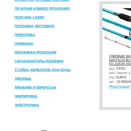
ПЕЧАТНАЯ И ВИДЕО ПРОДУКЦИЯ
ПОДСАКИ, САДКИ
ПОПЛАВКИ, МОТОВИЛА
ПРИКОРМКА
ПРИМАНКИ
РЕКЛАМНАЯ ПРОДУКЦИЯ
УДИЛИЩЕ ФИ
NAUTILUS BU
СИГНАЛИЗАТОРЫ ПОКЛЕВКИ
FD 210СМ 15
ррц:
3 670
a
СТОЙКИ, ДЕРЖАТЕЛИ, РОД-ПОДЫ
мин. партия:
1
код:
314071
УДИЛИЩА
арт.:
13-09314
Регистрация
ХРАНЕНИЕ И ПЕРЕНОСКА
ЭКИПИРОВКА
ЭЛЕКТРОНИКА