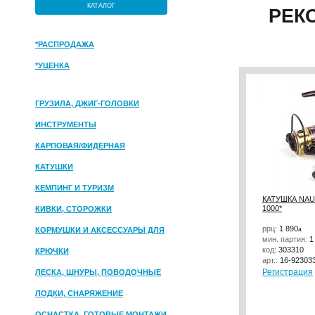
КАТАЛОГ
РЕК
*РАСПРОДАЖА
*УЦЕНКА
ГРУЗИЛА, ДЖИГ-ГОЛОВКИ
ИНСТРУМЕНТЫ
КАРПОВАЯ/ФИДЕРНАЯ
КАТУШКИ
КЕМПИНГ И ТУРИЗМ
КАТУШКА NAU
1000*
КИВКИ, СТОРОЖКИ
ррц:
1 890
a
КОРМУШКИ И АКСЕССУАРЫ ДЛЯ
мин. партия:
1
ПРИКОРМКИ
код:
303310
КРЮЧКИ
арт.:
16-92303
Регистрация
ЛЕСКА, ШНУРЫ, ПОВОДОЧНЫЕ
МАТЕРИАЛЫ
ЛОДКИ, СНАРЯЖЕНИЕ
ОСНАСТКА, ГОТОВЫЕ МОНТАЖИ