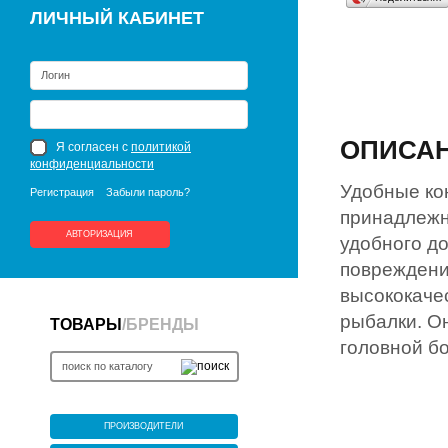
ЛИЧНЫЙ КАБИНЕТ
ОПИСА
Я согласен с
политикой
конфиденциальности
Удобные ко
Регистрация
Забыли пароль?
принадлежн
АВТОРИЗАЦИЯ
удобного д
повреждени
высококаче
рыбалки. О
ТОВАРЫ
/
БРЕНДЫ
головной бо
ПРОИЗВОДИТЕЛИ