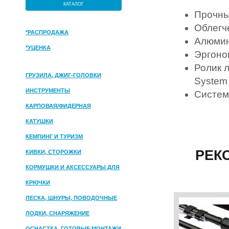
КАТАЛОГ
Прочны
Облегч
*РАСПРОДАЖА
Алюмин
*УЦЕНКА
Эргоно
Ролик 
ГРУЗИЛА, ДЖИГ-ГОЛОВКИ
System
ИНСТРУМЕНТЫ
Система
КАРПОВАЯ/ФИДЕРНАЯ
КАТУШКИ
КЕМПИНГ И ТУРИЗМ
РЕК
КИВКИ, СТОРОЖКИ
КОРМУШКИ И АКСЕССУАРЫ ДЛЯ
ПРИКОРМКИ
КРЮЧКИ
ЛЕСКА, ШНУРЫ, ПОВОДОЧНЫЕ
МАТЕРИАЛЫ
ЛОДКИ, СНАРЯЖЕНИЕ
ОСНАСТКА, ГОТОВЫЕ МОНТАЖИ