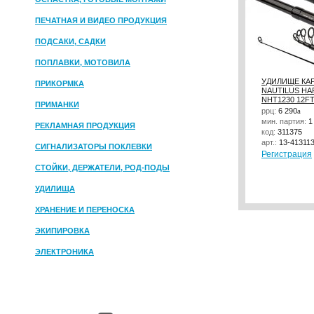
ПЕЧАТНАЯ И ВИДЕО ПРОДУКЦИЯ
ПОДСАКИ, САДКИ
ПОПЛАВКИ, МОТОВИЛА
УДИЛИЩЕ КА
ПРИКОРМКА
NAUTILUS HA
NHT1230 12FT
ПРИМАНКИ
ррц:
6 290
a
мин. партия:
1
РЕКЛАМНАЯ ПРОДУКЦИЯ
код:
311375
арт.:
13-41311
СИГНАЛИЗАТОРЫ ПОКЛЕВКИ
Регистрация
СТОЙКИ, ДЕРЖАТЕЛИ, РОД-ПОДЫ
УДИЛИЩА
ХРАНЕНИЕ И ПЕРЕНОСКА
ЭКИПИРОВКА
ЭЛЕКТРОНИКА