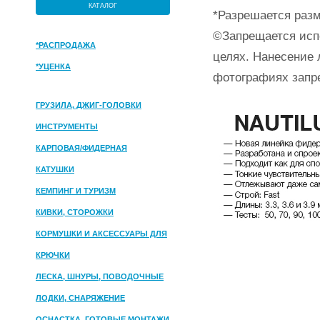
КАТАЛОГ
*Разрешается разм
©Запрещается исп
*РАСПРОДАЖА
целях. Нанесение 
*УЦЕНКА
фотографиях запр
ГРУЗИЛА, ДЖИГ-ГОЛОВКИ
ИНСТРУМЕНТЫ
КАРПОВАЯ/ФИДЕРНАЯ
КАТУШКИ
КЕМПИНГ И ТУРИЗМ
КИВКИ, СТОРОЖКИ
КОРМУШКИ И АКСЕССУАРЫ ДЛЯ
ПРИКОРМКИ
КРЮЧКИ
ЛЕСКА, ШНУРЫ, ПОВОДОЧНЫЕ
МАТЕРИАЛЫ
ЛОДКИ, СНАРЯЖЕНИЕ
ОСНАСТКА, ГОТОВЫЕ МОНТАЖИ