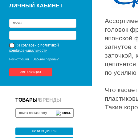
ЛИЧНЫЙ КАБИНЕТ
Ассортиме
головок ф
японской
Я согласен с
политикой
загнутое к
конфиденциальности
заточкой, 
Регистрация
Забыли пароль?
цепляется 
по усилию
АВТОРИЗАЦИЯ
Что касает
пластиков
ТОВАРЫ
/
БРЕНДЫ
Такие коро
ПРОИЗВОДИТЕЛИ