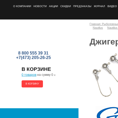
О КОМПАНИИ
НОВОСТИ
АКЦИИ
СКИДКИ
ПРЕДЗАКАЗЫ
ЖУРНАЛ
ВИДЕО
Главная: Рыболовны
Nautilus
Nautilu
Джигер
8 800 555 39 31
+7(473) 205-26-25
В КОРЗИНЕ
0 товаров
на сумму 0
a
В КОРЗИНУ