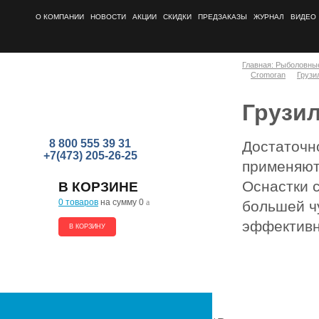
О КОМПАНИИ
НОВОСТИ
АКЦИИ
СКИДКИ
ПРЕДЗАКАЗЫ
ЖУРНАЛ
ВИДЕО
Главная: Рыболовны
Cromoran
Грузил
Грузил
8 800 555 39 31
Достаточн
+7(473) 205-26-25
применяют
Оснастки 
В КОРЗИНЕ
0 товаров
на сумму 0
a
большей ч
эффективн
В КОРЗИНУ