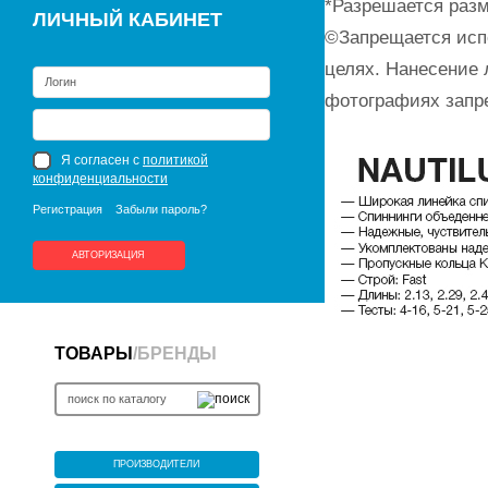
*Разрешается разм
ЛИЧНЫЙ КАБИНЕТ
©Запрещается исп
целях. Нанесение 
фотографиях запр
Я согласен с
политикой
конфиденциальности
Регистрация
Забыли пароль?
АВТОРИЗАЦИЯ
ТОВАРЫ
/
БРЕНДЫ
ПРОИЗВОДИТЕЛИ