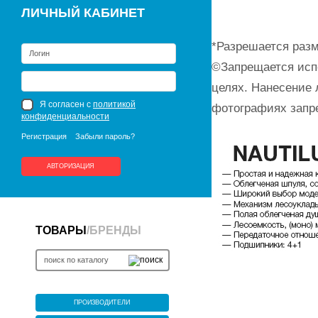
ЛИЧНЫЙ КАБИНЕТ
*Разрешается разм
©Запрещается исп
целях. Нанесение 
Я согласен с
политикой
фотографиях запр
конфиденциальности
Регистрация
Забыли пароль?
АВТОРИЗАЦИЯ
ТОВАРЫ
/
БРЕНДЫ
ПРОИЗВОДИТЕЛИ