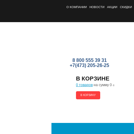
О КОМПАНИИ
НОВОСТИ
АКЦИИ
СКИДКИ
8 800 555 39 31
+7(473) 205-26-25
В КОРЗИНЕ
0 товаров
на сумму 0
a
В КОРЗИНУ