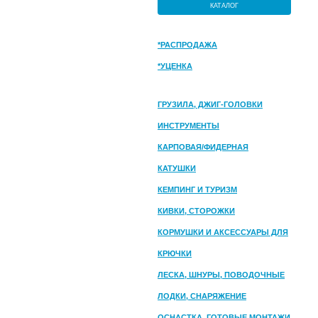
КАТАЛОГ
*РАСПРОДАЖА
*УЦЕНКА
ГРУЗИЛА, ДЖИГ-ГОЛОВКИ
ИНСТРУМЕНТЫ
КАРПОВАЯ/ФИДЕРНАЯ
КАТУШКИ
КЕМПИНГ И ТУРИЗМ
КИВКИ, СТОРОЖКИ
КОРМУШКИ И АКСЕССУАРЫ ДЛЯ
ПРИКОРМКИ
КРЮЧКИ
ЛЕСКА, ШНУРЫ, ПОВОДОЧНЫЕ
МАТЕРИАЛЫ
ЛОДКИ, СНАРЯЖЕНИЕ
ОСНАСТКА, ГОТОВЫЕ МОНТАЖИ