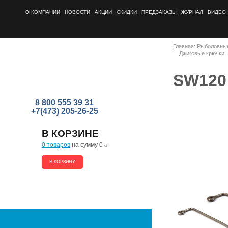
О КОМПАНИИ
НОВОСТИ
АКЦИИ
СКИДКИ
ПРЕДЗАКАЗЫ
ЖУРНАЛ
ВИДЕО
Главная: Рыболовны
Джиговые крючки
SW120
8 800 555 39 31
+7(473) 205-26-25
В КОРЗИНЕ
0 товаров
на сумму 0
a
В КОРЗИНУ