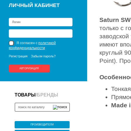
ЛИЧНЫЙ КАБИНЕТ
Saturn SW
только с г
заводской 
Я согласен с
политикой
имеют впо
конфиденциальности
круглый 9
Регистрация
Забыли пароль?
Point). Пр
АВТОРИЗАЦИЯ
Особенно
Тонкая
ТОВАРЫ
/
БРЕНДЫ
Прямое
Made i
ПРОИЗВОДИТЕЛИ