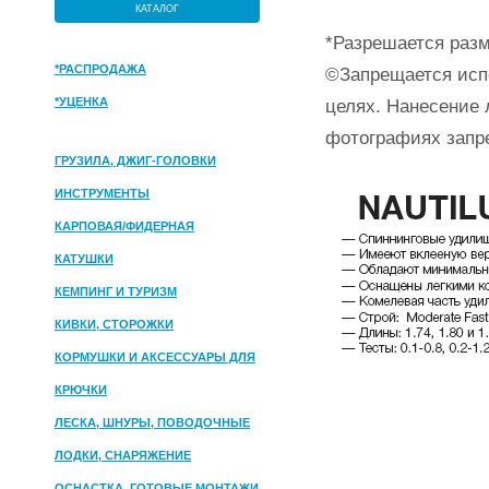
КАТАЛОГ
*Разрешается разм
*РАСПРОДАЖА
©Запрещается исп
*УЦЕНКА
целях. Нанесение 
фотографиях запр
ГРУЗИЛА, ДЖИГ-ГОЛОВКИ
ИНСТРУМЕНТЫ
КАРПОВАЯ/ФИДЕРНАЯ
КАТУШКИ
КЕМПИНГ И ТУРИЗМ
КИВКИ, СТОРОЖКИ
КОРМУШКИ И АКСЕССУАРЫ ДЛЯ
ПРИКОРМКИ
КРЮЧКИ
ЛЕСКА, ШНУРЫ, ПОВОДОЧНЫЕ
МАТЕРИАЛЫ
ЛОДКИ, СНАРЯЖЕНИЕ
ОСНАСТКА, ГОТОВЫЕ МОНТАЖИ