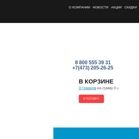
О КОМПАНИИ
НОВОСТИ
АКЦИИ
СКИДКИ
8 800 555 39 31
+7(473) 205-26-25
В КОРЗИНЕ
0 товаров
на сумму 0
a
В КОРЗИНУ