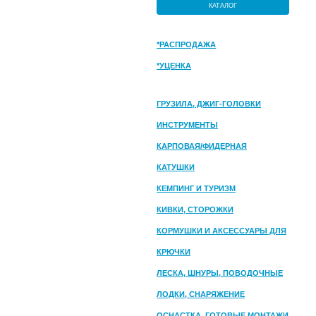
КАТАЛОГ
*РАСПРОДАЖА
*УЦЕНКА
ГРУЗИЛА, ДЖИГ-ГОЛОВКИ
ИНСТРУМЕНТЫ
КАРПОВАЯ/ФИДЕРНАЯ
КАТУШКИ
КЕМПИНГ И ТУРИЗМ
КИВКИ, СТОРОЖКИ
КОРМУШКИ И АКСЕССУАРЫ ДЛЯ
ПРИКОРМКИ
КРЮЧКИ
ЛЕСКА, ШНУРЫ, ПОВОДОЧНЫЕ
МАТЕРИАЛЫ
ЛОДКИ, СНАРЯЖЕНИЕ
ОСНАСТКА, ГОТОВЫЕ МОНТАЖИ