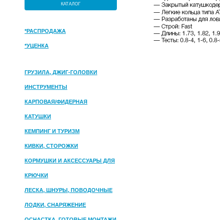
КАТАЛОГ
*РАСПРОДАЖА
*УЦЕНКА
ГРУЗИЛА, ДЖИГ-ГОЛОВКИ
ИНСТРУМЕНТЫ
КАРПОВАЯ/ФИДЕРНАЯ
КАТУШКИ
КЕМПИНГ И ТУРИЗМ
КИВКИ, СТОРОЖКИ
КОРМУШКИ И АКСЕССУАРЫ ДЛЯ
ПРИКОРМКИ
КРЮЧКИ
ЛЕСКА, ШНУРЫ, ПОВОДОЧНЫЕ
МАТЕРИАЛЫ
ЛОДКИ, СНАРЯЖЕНИЕ
ОСНАСТКА, ГОТОВЫЕ МОНТАЖИ