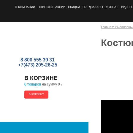
О КОМПАНИИ
НОВОСТИ
АКЦИИ
СКИДКИ
ПРЕДЗАКАЗЫ
ЖУРНАЛ
ВИДЕО
Главная: Рыболовны
Костюм
8 800 555 39 31
+7(473) 205-26-25
В КОРЗИНЕ
0 товаров
на сумму 0
a
В КОРЗИНУ