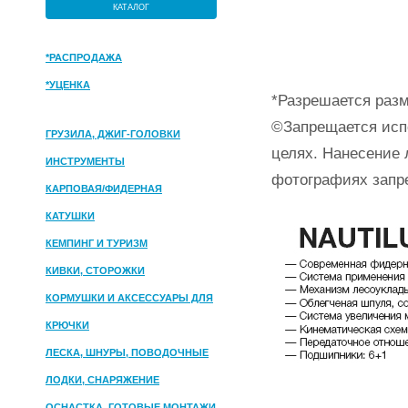
КАТАЛОГ
*РАСПРОДАЖА
*УЦЕНКА
*Разрешается разм
©Запрещается исп
ГРУЗИЛА, ДЖИГ-ГОЛОВКИ
целях. Нанесение 
ИНСТРУМЕНТЫ
фотографиях запр
КАРПОВАЯ/ФИДЕРНАЯ
КАТУШКИ
КЕМПИНГ И ТУРИЗМ
КИВКИ, СТОРОЖКИ
КОРМУШКИ И АКСЕССУАРЫ ДЛЯ
ПРИКОРМКИ
КРЮЧКИ
ЛЕСКА, ШНУРЫ, ПОВОДОЧНЫЕ
МАТЕРИАЛЫ
ЛОДКИ, СНАРЯЖЕНИЕ
ОСНАСТКА, ГОТОВЫЕ МОНТАЖИ