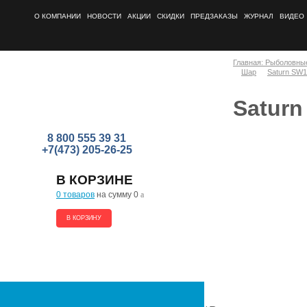
О КОМПАНИИ
НОВОСТИ
АКЦИИ
СКИДКИ
ПРЕДЗАКАЗЫ
ЖУРНАЛ
ВИДЕО
Главная: Рыболовны
Шар
Saturn SW1
Saturn
8 800 555 39 31
+7(473) 205-26-25
В КОРЗИНЕ
0 товаров
на сумму 0
a
В КОРЗИНУ