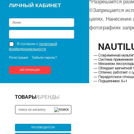
*Разрешается разм
ЛИЧНЫЙ КАБИНЕТ
©Запрещается исп
целях. Нанесение 
фотографиях запр
Я согласен с
политикой
конфиденциальности
Регистрация
Забыли пароль?
АВТОРИЗАЦИЯ
ТОВАРЫ
/
БРЕНДЫ
ПРОИЗВОДИТЕЛИ