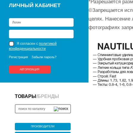
*Разрешается разм
ЛИЧНЫЙ КАБИНЕТ
©Запрещается исп
целях. Нанесение 
фотографиях запр
Я согласен с
политикой
конфиденциальности
Регистрация
Забыли пароль?
АВТОРИЗАЦИЯ
ТОВАРЫ
/
БРЕНДЫ
ПРОИЗВОДИТЕЛИ