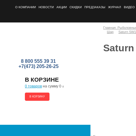
О КОМПАНИИ
НОВОСТИ
АКЦИИ
СКИДКИ
ПРЕДЗАКАЗЫ
ЖУРНАЛ
ВИДЕО
Главная: Рыболовны
Шар
Saturn SW1
Saturn
8 800 555 39 31
+7(473) 205-26-25
В КОРЗИНЕ
0 товаров
на сумму 0
a
В КОРЗИНУ