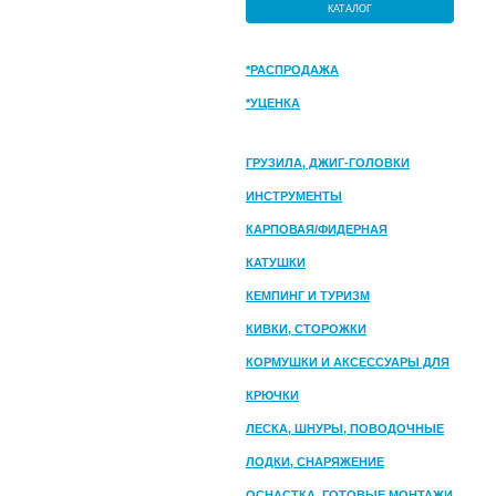
КАТАЛОГ
*РАСПРОДАЖА
*УЦЕНКА
ГРУЗИЛА, ДЖИГ-ГОЛОВКИ
ИНСТРУМЕНТЫ
КАРПОВАЯ/ФИДЕРНАЯ
КАТУШКИ
КЕМПИНГ И ТУРИЗМ
КИВКИ, СТОРОЖКИ
КОРМУШКИ И АКСЕССУАРЫ ДЛЯ
ПРИКОРМКИ
КРЮЧКИ
ЛЕСКА, ШНУРЫ, ПОВОДОЧНЫЕ
МАТЕРИАЛЫ
ЛОДКИ, СНАРЯЖЕНИЕ
ОСНАСТКА, ГОТОВЫЕ МОНТАЖИ