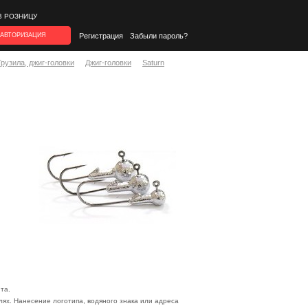
В РОЗНИЦУ
АВТОРИЗАЦИЯ
Регистрация
Забыли пароль?
Грузила, джиг-головки
Джиг-головки
Saturn
та.
ях. Нанесение логотипа, водяного знака или адреса