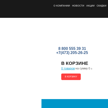
О КОМПАНИИ
НОВОСТИ
АКЦИИ
СКИДКИ
8 800 555 39 31
+7(473) 205-26-25
В КОРЗИНЕ
0 товаров
на сумму 0
a
В КОРЗИНУ