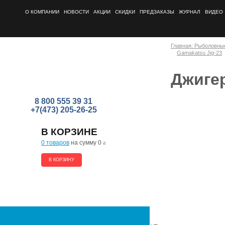
О КОМПАНИИ
НОВОСТИ
АКЦИИ
СКИДКИ
ПРЕДЗАКАЗЫ
ЖУРНАЛ
ВИДЕО
Главная: Рыболовны
Gamakatsu Jig-23
Джигер
8 800 555 39 31
+7(473) 205-26-25
В КОРЗИНЕ
0 товаров
на сумму 0
a
В КОРЗИНУ