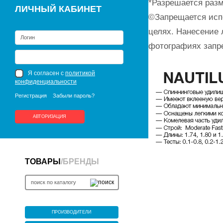
*Разрешается разм
ЛИЧНЫЙ КАБИНЕТ
©Запрещается исп
целях. Нанесение 
фотографиях запр
Я согласен с
политикой
конфиденциальности
Регистрация
Забыли пароль?
АВТОРИЗАЦИЯ
ТОВАРЫ
/
БРЕНДЫ
ПРОИЗВОДИТЕЛИ