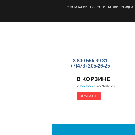
О КОМПАНИИ
НОВОСТИ
АКЦИИ
СКИДКИ
8 800 555 39 31
+7(473) 205-26-25
В КОРЗИНЕ
0 товаров
на сумму 0
a
В КОРЗИНУ