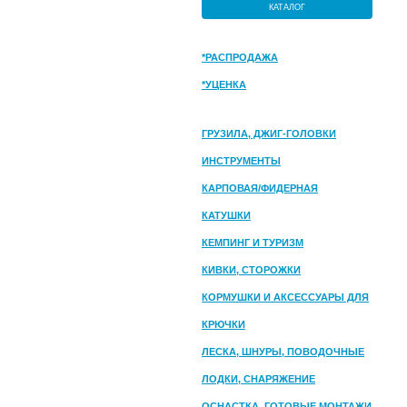
КАТАЛОГ
*РАСПРОДАЖА
*УЦЕНКА
ГРУЗИЛА, ДЖИГ-ГОЛОВКИ
ИНСТРУМЕНТЫ
КАРПОВАЯ/ФИДЕРНАЯ
КАТУШКИ
КЕМПИНГ И ТУРИЗМ
КИВКИ, СТОРОЖКИ
КОРМУШКИ И АКСЕССУАРЫ ДЛЯ
ПРИКОРМКИ
КРЮЧКИ
ЛЕСКА, ШНУРЫ, ПОВОДОЧНЫЕ
МАТЕРИАЛЫ
ЛОДКИ, СНАРЯЖЕНИЕ
ОСНАСТКА, ГОТОВЫЕ МОНТАЖИ