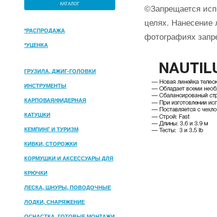
КАТАЛОГ
©Запрещается исп
целях. Нанесение 
*РАСПРОДАЖА
фотографиях запр
*УЦЕНКА
ГРУЗИЛА, ДЖИГ-ГОЛОВКИ
ИНСТРУМЕНТЫ
КАРПОВАЯ/ФИДЕРНАЯ
КАТУШКИ
КЕМПИНГ И ТУРИЗМ
КИВКИ, СТОРОЖКИ
КОРМУШКИ И АКСЕССУАРЫ ДЛЯ
ПРИКОРМКИ
КРЮЧКИ
ЛЕСКА, ШНУРЫ, ПОВОДОЧНЫЕ
МАТЕРИАЛЫ
ЛОДКИ, СНАРЯЖЕНИЕ
ОСНАСТКА, ГОТОВЫЕ МОНТАЖИ