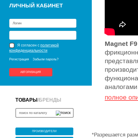
ЛИЧНЫЙ КАБИНЕТ
Magnet F9
Я согласен с
политикой
конфиденциальности
фрикционн
Регистрация
Забыли пароль?
представл
производит
АВТОРИЗАЦИЯ
функциона
аналогами
полное оп
ТОВАРЫ
/
БРЕНДЫ
ПРОИЗВОДИТЕЛИ
*Разрешается разм