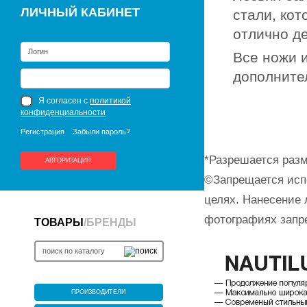
ЛИЧНЫЙ КАБИНЕТ
стали, кот
отлично де
Все ножи 
дополните
Я согласен с
политикой
конфиденциальности
Регистрация
Забыли пароль?
*Разрешается разм
АВТОРИЗАЦИЯ
©Запрещается исп
целях. Нанесение 
фотографиях запр
ТОВАРЫ
/
БРЕНДЫ
ПРОИЗВОДИТЕЛИ