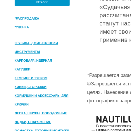
КАТАЛОГ
«Судачья»,
рассчитана
*РАСПРОДАЖА
станут на
*УЦЕНКА
имеет свои
применив 
ГРУЗИЛА, ДЖИГ-ГОЛОВКИ
ИНСТРУМЕНТЫ
КАРПОВАЯ/ФИДЕРНАЯ
КАТУШКИ
*Разрешается разм
КЕМПИНГ И ТУРИЗМ
©Запрещается исп
КИВКИ, СТОРОЖКИ
целях. Нанесение 
КОРМУШКИ И АКСЕССУАРЫ ДЛЯ
фотографиях запр
ПРИКОРМКИ
КРЮЧКИ
ЛЕСКА, ШНУРЫ, ПОВОДОЧНЫЕ
МАТЕРИАЛЫ
ЛОДКИ, СНАРЯЖЕНИЕ
ОСНАСТКА, ГОТОВЫЕ МОНТАЖИ