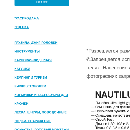
КАТАЛОГ
*РАСПРОДАЖА
*УЦЕНКА
ГРУЗИЛА, ДЖИГ-ГОЛОВКИ
*Разрешается разм
ИНСТРУМЕНТЫ
©Запрещается исп
КАРПОВАЯ/ФИДЕРНАЯ
целях. Нанесение 
КАТУШКИ
фотографиях запр
КЕМПИНГ И ТУРИЗМ
КИВКИ, СТОРОЖКИ
КОРМУШКИ И АКСЕССУАРЫ ДЛЯ
ПРИКОРМКИ
КРЮЧКИ
ЛЕСКА, ШНУРЫ, ПОВОДОЧНЫЕ
МАТЕРИАЛЫ
ЛОДКИ, СНАРЯЖЕНИЕ
ОСНАСТКА, ГОТОВЫЕ МОНТАЖИ