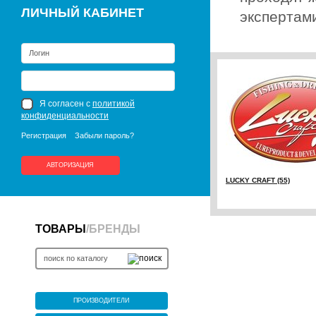
ЛИЧНЫЙ КАБИНЕТ
экспертам
Я согласен с
политикой
конфиденциальности
Регистрация
Забыли пароль?
АВТОРИЗАЦИЯ
LUCKY CRAFT (55)
ТОВАРЫ
/
БРЕНДЫ
ПРОИЗВОДИТЕЛИ