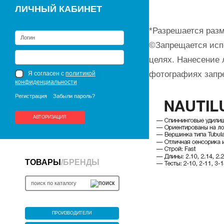
ЛИЧНЫЙ КАБИНЕТ
*Разрешается разм
©Запрещается исп
целях. Нанесение 
фотографиях запр
Я согласен с
политикой
конфиденциальности
Регистрация
Забыли пароль?
АВТОРИЗАЦИЯ
ТОВАРЫ
/
БРЕНДЫ
ПРОИЗВОДИТЕЛИ