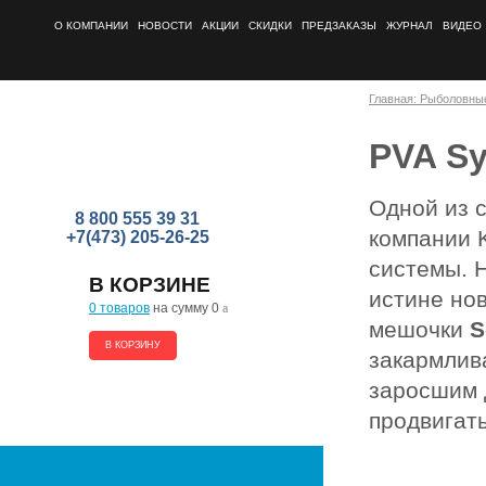
О КОМПАНИИ
НОВОСТИ
АКЦИИ
СКИДКИ
ПРЕДЗАКАЗЫ
ЖУРНАЛ
ВИДЕО
Главная: Рыболовны
PVA S
Одной из 
8 800 555 39 31
компании 
+7(473) 205-26-25
системы. 
В КОРЗИНЕ
истине нов
0 товаров
на сумму 0
a
мешочки
S
В КОРЗИНУ
закармлива
заросшим 
продвигать