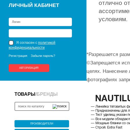
отлично о
ЛИЧНЫЙ КАБИНЕТ
ассортиме
условиям.
Я согласен с
политикой
конфиденциальности
*Разрешается разм
Регистрация
Забыли пароль?
©Запрещается исп
АВТОРИЗАЦИЯ
целях. Нанесение 
фотографиях запр
ТОВАРЫ
/
БРЕНДЫ
ПРОИЗВОДИТЕЛИ