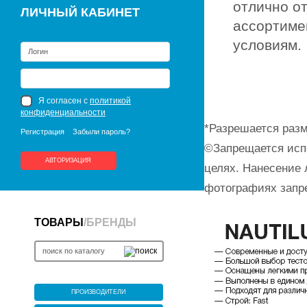
отлично о
ЛИЧНЫЙ КАБИНЕТ
ассортиме
условиям.
Я согласен с
политикой
конфиденциальности
*Разрешается разм
Регистрация
Забыли пароль?
©Запрещается исп
АВТОРИЗАЦИЯ
целях. Нанесение 
фотографиях запр
ТОВАРЫ
/
БРЕНДЫ
ПРОИЗВОДИТЕЛИ