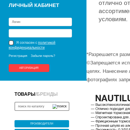
отлично о
ЛИЧНЫЙ КАБИНЕТ
ассортиме
условиям.
Я согласен с
политикой
конфиденциальности
*Разрешается разм
Регистрация
Забыли пароль?
©Запрещается исп
АВТОРИЗАЦИЯ
целях. Нанесение 
фотографиях запр
ТОВАРЫ
/
БРЕНДЫ
ПРОИЗВОДИТЕЛИ