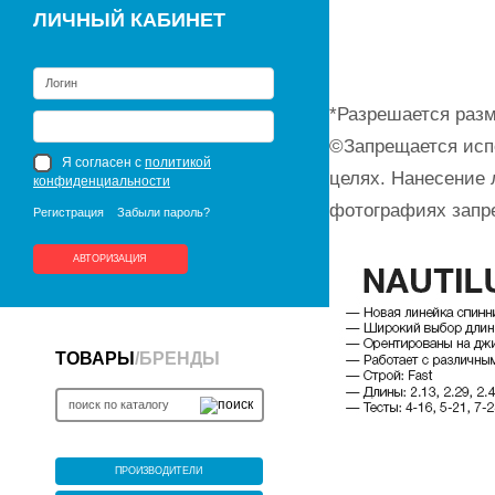
ЛИЧНЫЙ КАБИНЕТ
*Разрешается разм
©Запрещается исп
Я согласен с
политикой
целях. Нанесение 
конфиденциальности
фотографиях запр
Регистрация
Забыли пароль?
АВТОРИЗАЦИЯ
ТОВАРЫ
/
БРЕНДЫ
ПРОИЗВОДИТЕЛИ