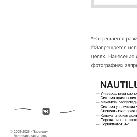
*Разрешается разм
©Запрещается исп
целях. Нанесение 
фотографиях запр
©
2005-2026 «Пиранья»
Все права защищены