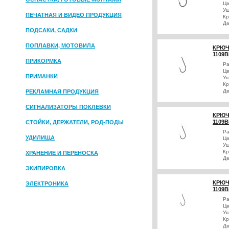
Цв
Уш
ПЕЧАТНАЯ И ВИДЕО ПРОДУКЦИЯ
Кр
Дв
ПОДСАКИ, САДКИ
ПОПЛАВКИ, МОТОВИЛА
КРЮЧ
1109B
ПРИКОРМКА
Р
Цв
ПРИМАНКИ
Уш
Кр
Дв
РЕКЛАМНАЯ ПРОДУКЦИЯ
СИГНАЛИЗАТОРЫ ПОКЛЕВКИ
КРЮЧ
1109
СТОЙКИ, ДЕРЖАТЕЛИ, РОД-ПОДЫ
Р
УДИЛИЩА
Цв
Уш
Кр
ХРАНЕНИЕ И ПЕРЕНОСКА
Дв
ЭКИПИРОВКА
КРЮЧ
ЭЛЕКТРОНИКА
1109
Р
Цв
Уш
Кр
Дв