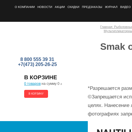
О КОМПАНИИ
НОВОСТИ
АКЦИИ
СКИДКИ
ПРЕДЗАКАЗЫ
ЖУРНАЛ
ВИДЕО
Главная: Рыболовны
Мультипликаторн
Smak 
8 800 555 39 31
+7(473) 205-26-25
В КОРЗИНЕ
0 товаров
на сумму 0
a
*Разрешается разм
В КОРЗИНУ
©Запрещается исп
целях. Нанесение 
фотографиях запр