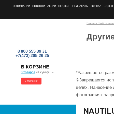
О КОМПАНИИ
НОВОСТИ
АКЦИИ
СКИДКИ
ПРЕДЗАКАЗЫ
ЖУРНАЛ
ВИДЕО
Главная: Рыболовны
Други
8 800 555 39 31
+7(473) 205-26-25
В КОРЗИНЕ
*Разрешается разм
0 товаров
на сумму 0
a
©Запрещается исп
В КОРЗИНУ
целях. Нанесение 
фотографиях запр