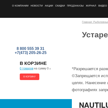
О КОМПАНИИ
НОВОСТИ
АКЦИИ
СКИДКИ
ПРЕДЗАКАЗЫ
ЖУРНАЛ
ВИДЕО
Главная: Рыболовны
Устар
8 800 555 39 31
+7(473) 205-26-25
В КОРЗИНЕ
*Разрешается разм
0 товаров
на сумму 0
a
©Запрещается исп
В КОРЗИНУ
целях. Нанесение 
фотографиях запр