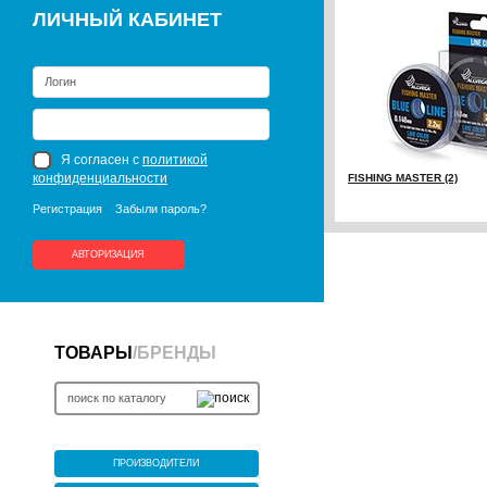
ЛИЧНЫЙ КАБИНЕТ
Я согласен с
политикой
конфиденциальности
FISHING MASTER (2)
Регистрация
Забыли пароль?
АВТОРИЗАЦИЯ
ТОВАРЫ
/
БРЕНДЫ
ПРОИЗВОДИТЕЛИ