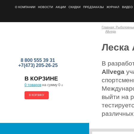
О КОМПАНИИ
НОВОСТИ
АКЦИИ
СКИДКИ
ПРЕДЗАКАЗЫ
ЖУРНАЛ
ВИДЕО
Главная: Рыболовны
Allvega
Леска 
8 800 555 39 31
В разрабо
+7(473) 205-26-25
Allvega
уч
В КОРЗИНЕ
спортсмен
0 товаров
на сумму 0
a
Междунаро
выйти на 
В КОРЗИНУ
тестируетс
различных