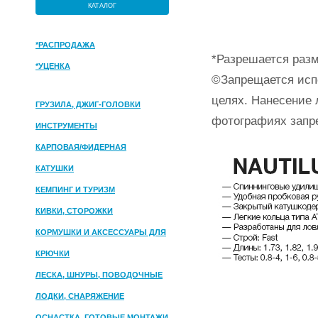
КАТАЛОГ
*РАСПРОДАЖА
*Разрешается разм
*УЦЕНКА
©Запрещается исп
целях. Нанесение 
ГРУЗИЛА, ДЖИГ-ГОЛОВКИ
фотографиях запр
ИНСТРУМЕНТЫ
КАРПОВАЯ/ФИДЕРНАЯ
КАТУШКИ
КЕМПИНГ И ТУРИЗМ
КИВКИ, СТОРОЖКИ
КОРМУШКИ И АКСЕССУАРЫ ДЛЯ
ПРИКОРМКИ
КРЮЧКИ
ЛЕСКА, ШНУРЫ, ПОВОДОЧНЫЕ
МАТЕРИАЛЫ
ЛОДКИ, СНАРЯЖЕНИЕ
ОСНАСТКА, ГОТОВЫЕ МОНТАЖИ